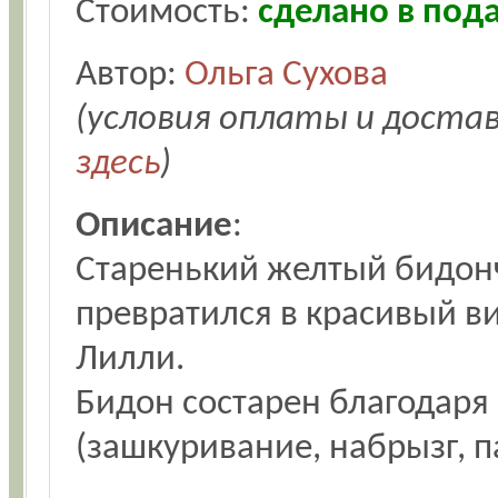
Стоимость:
сделано в под
Автор:
Ольга Сухова
(условия оплаты и доста
здесь
)
Описание
:
Старенький желтый бидон
превратился в красивый в
Лилли.
Бидон состарен благодаря
(зашкуривание, набрызг, п