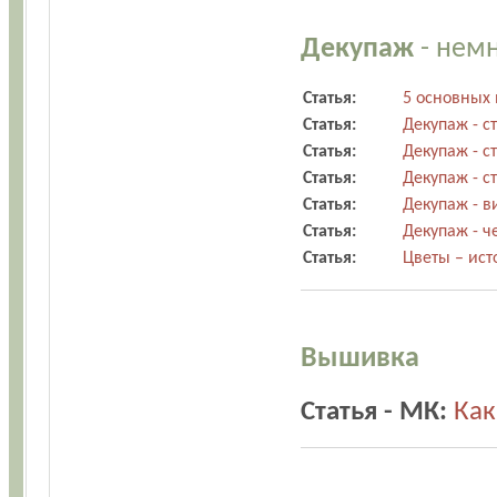
Декупаж
- немн
Статья:
5 основных 
Статья:
Декупаж - с
Статья:
Декупаж - с
Статья:
Декупаж - с
Статья:
Декупаж - в
Статья:
Декупаж - ч
Статья:
Цветы – ист
Вышивка
Статья - МК:
Как