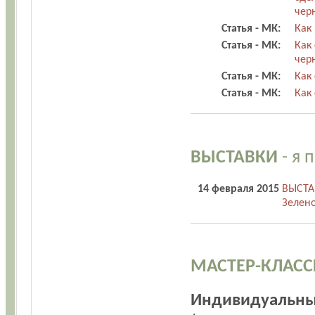
чер
Статья - МК:
Как 
Статья - МК:
Как
чер
Статья - МК:
Как
Статья - МК:
Как
ВЫСТАВКИ
- я 
14 февраля 2015
ВЫСТАВ
Зелено
МАСТЕР-КЛАС
Индивидуальны