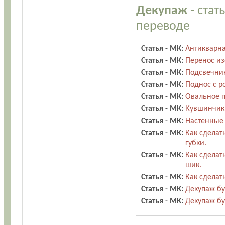
Декупаж
- стат
переводе
Статья - МК:
Антикварна
Статья - МК:
Перенос из
Статья - МК:
Подсвечник
Статья - МК:
Поднос с р
Статья - МК:
Овальное 
Статья - МК:
Кувшинчик 
Статья - МК:
Настенные
Статья - МК:
Как сделат
губки.
Статья - МК:
Как сделат
шик.
Статья - МК:
Как сделат
Статья - МК:
Декупаж бу
Статья - МК:
Декупаж бу