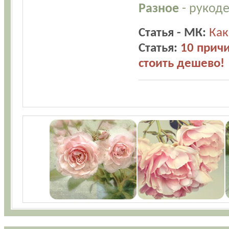
Разное
- рукоде
Статья - МК:
Как
Статья:
10 прич
стоить дешево!