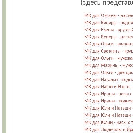
(здесь предста
МК для Оксаны - насте
МК для Венеры - подно
МК для Елены - круглы
МК для Венеры - насте
МК для Ольги - настен
МК для Светланы - круг
МК для Ольги - мужска
МК для Марины - мужск
МК для Ольги - две дос
МК для Натальи - подно
МК для Насти и Насти -
МК для Ирины - часы с
МК для Ирины - поднос
МК для Юли и Наташи -
МК для Юли и Наташи -
МК для Юлии - часы с 
МК для Людмилы и Ири