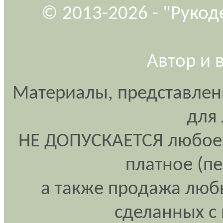
© 2013-2026 - "Рукод
Автор и 
Материалы, представлен
для
НЕ ДОПУСКАЕТСЯ любое 
платное (п
а также продажа любы
сделанных с 