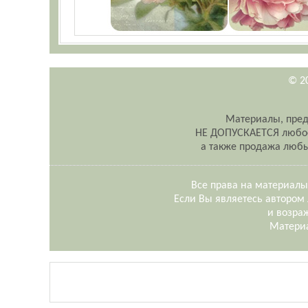
© 2
Материалы, пред
НЕ ДОПУСКАЕТСЯ любое 
а также продажа любы
Все права на материалы
Если Вы являетесь автором 
и возраж
Материа