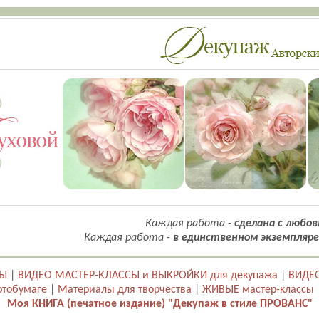
Каждая работа -
сделана с любов
Каждая работа -
в единственном экземпляре
ТЫ
|
ВИДЕО МАСТЕР-КЛАССЫ и ВЫКРОЙКИ для декупажа
|
ВИДЕО
отобумаге
|
Материалы для творчества
|
ЖИВЫЕ мастер-классы
Моя КНИГА (печатное издание) "Декупаж в стиле ПРОВАНС"