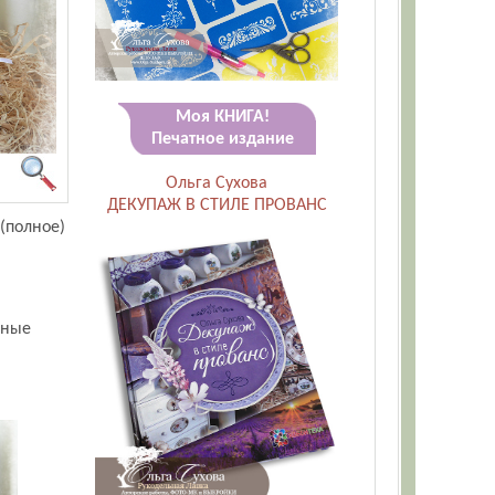
Моя КНИГА!
Печатное издание
Ольга Сухова
ДЕКУПАЖ В СТИЛЕ ПРОВАНС
(полное)
бные