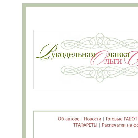
Об авторе
|
Новости
|
Готовые РАБО
ТРАФАРЕТЫ
|
Распечатки на ф