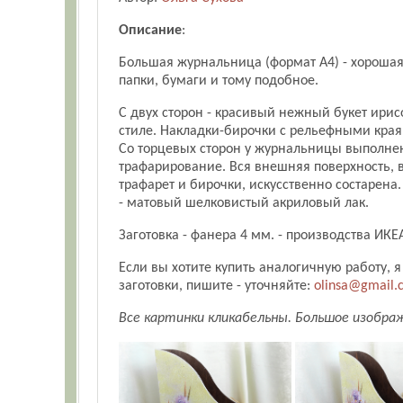
Описание
:
Большая журнальница (формат А4) - хорошая
папки, бумаги и тому подобное.
С двух сторон - красивый нежный букет ирис
стиле. Накладки-бирочки с рельефными края
Со торцевых сторон у журнальницы выполн
трафарирование. Вся внешняя поверхность,
трафарет и бирочки, искусственно состарен
- матовый шелковистый акриловый лак.
Заготовка - фанера 4 мм. - производства ИКЕ
Если вы хотите купить аналогичную работу, я
заготовки, пишите - уточняйте:
olinsa@gmail.
Все картинки кликабельны. Большое изобра