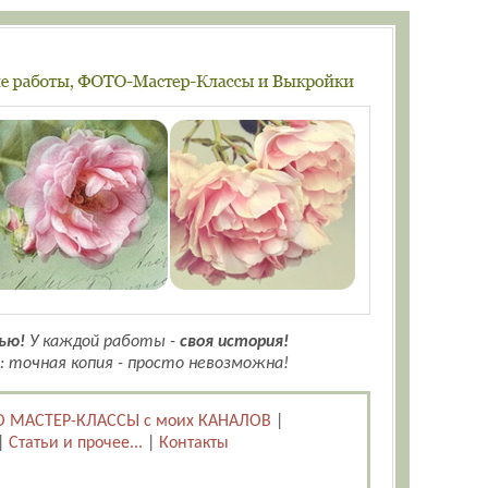
ью!
У каждой работы -
своя история!
: точная копия - просто невозможна!
 МАСТЕР-КЛАССЫ с моих КАНАЛОВ
|
|
Статьи и прочее...
|
Контакты