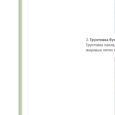
2.
Грунтовка бу
Грунтовка накла
жировых пятен г