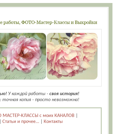
ью!
У каждой работы -
своя история!
: точная копия - просто невозможна!
 МАСТЕР-КЛАССЫ с моих КАНАЛОВ
|
|
Статьи и прочее...
|
Контакты