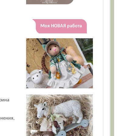
Моя НОВАЯ работа
ирина
енения,