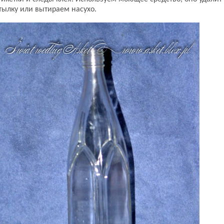
ылку или вытираем насухо.