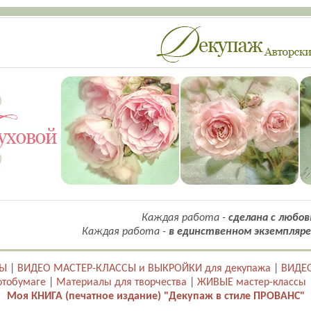
Каждая работа -
сделана с любов
Каждая работа -
в единственном экземпляре
ТЫ
|
ВИДЕО МАСТЕР-КЛАССЫ и ВЫКРОЙКИ для декупажа
|
ВИДЕО
отобумаге
|
Материалы для творчества
|
ЖИВЫЕ мастер-классы
Моя КНИГА (печатное издание) "Декупаж в стиле ПРОВАНС"