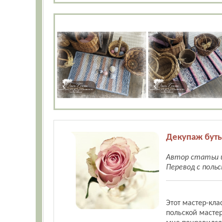
Декупаж бут
Автор статьи 
Перевод с поль
Этот мастер-кла
польской масте