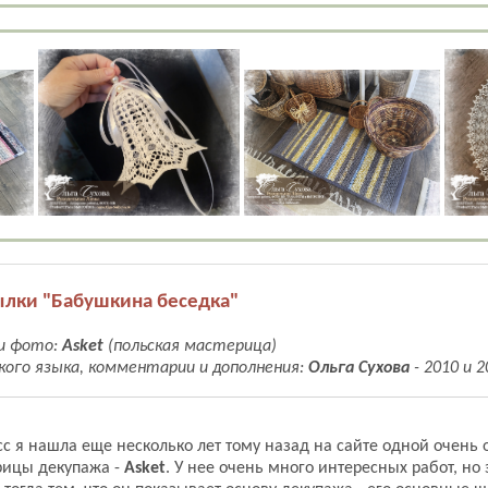
ылки "Бабушкина беседка"
и фото:
Asket
(польская мастерица)
ского языка, комментарии и дополнения:
Ольга Сухова
- 2010 и 2
сс я нашла еще несколько лет тому назад на сайте одной очень
рицы декупажа -
Asket
. У нее очень много интересных работ, но