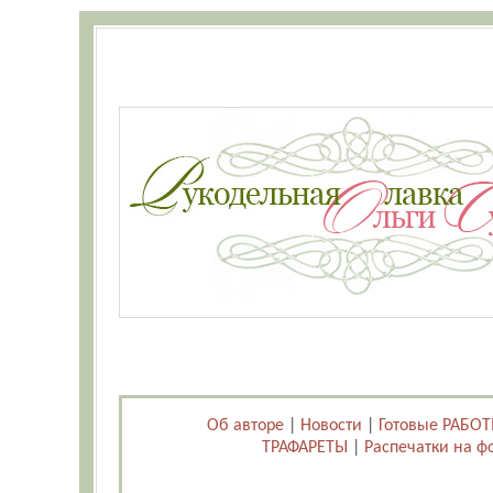
Об авторе
|
Новости
|
Готовые РАБО
ТРАФАРЕТЫ
|
Распечатки на ф