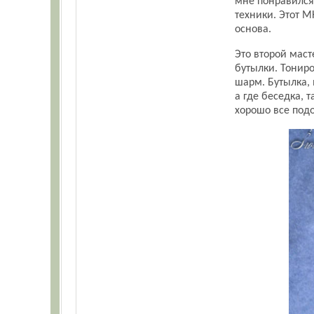
мне понравился 
техники. Этот 
основа.
Это второй маст
бутылки. Тонир
шарм. Бутылка,
а где беседка, 
хорошо все подо