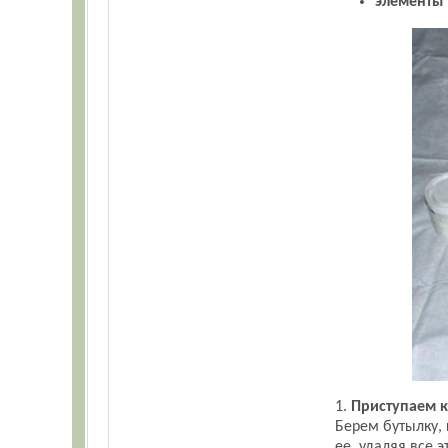
элементы
1.
Приступаем к
Берем бутылку, 
ее, удаляя все 