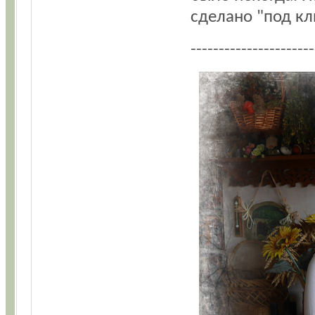
сделано "под клю
----------------------