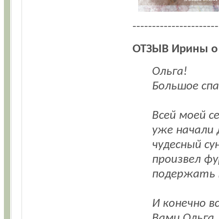
----------------------
ОТЗЫВ Ирины о
Ольга!
Большое спа
Всей моей с
уже начали 
чудесный су
произвел фу
подержать в
И конечно в
Вами Ольга.