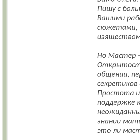
Пишу с боль
Вашими раб
сюжетами, 
изяществом
Но Мастер -
Открытость
общении, пе
секретиков
Простота и
поддержке к
неожиданны
знании мате
это ли маст