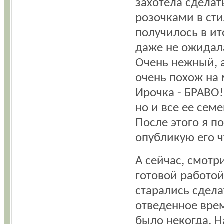
захотела сделат
розочками в сти
получилось в ит
даже не ожидал
Очень нежный, 
очень похож на 
Ирочка - БРАВО!
но и все ее семе
После этого я п
опубликую его ч
А сейчас, смотр
готовой работой
старались сдела
отведенное врем
было некогда. Н