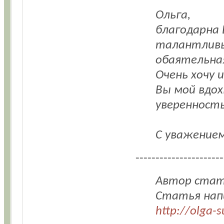
Ольга,
благодарна 
талантливы
обаятельна
Очень хочу 
Вы мой вдох
уверенность
С уважением
----------------------
Автор стать
Статья напи
http://olga-