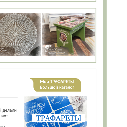
Мои ТРАФАРЕТЫ
Большой каталог
ей делали
шают