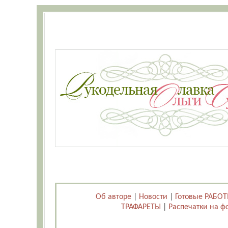
Об авторе
|
Новости
|
Готовые РАБО
ТРАФАРЕТЫ
|
Распечатки на ф