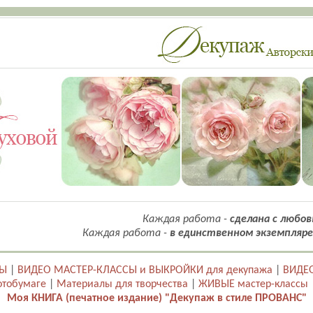
Каждая работа -
сделана с любов
Каждая работа -
в единственном экземпляре
ТЫ
|
ВИДЕО МАСТЕР-КЛАССЫ и ВЫКРОЙКИ для декупажа
|
ВИДЕО
отобумаге
|
Материалы для творчества
|
ЖИВЫЕ мастер-классы
Моя КНИГА (печатное издание) "Декупаж в стиле ПРОВАНС"