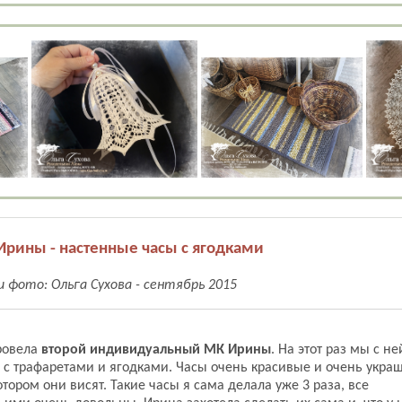
рины - настенные часы с ягодками
 фото: Ольга Сухова - сентябрь 2015
провела
второй индивидуальный МК Ирины
. На этот раз мы с н
 с трафаретами и ягодками. Часы очень красивые и очень укра
тором они висят. Такие часы я сама делала уже 3 раза, все