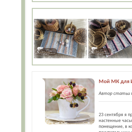
Мой МК для И
Автор статьи и
23 сентября я 
настенные часы
помещение, в ко