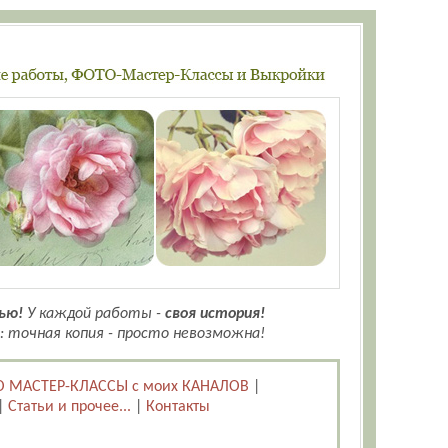
ью!
У каждой работы -
своя история!
: точная копия - просто невозможна!
 МАСТЕР-КЛАССЫ с моих КАНАЛОВ
|
|
Статьи и прочее...
|
Контакты