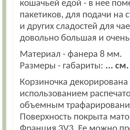
кошачьей едой - в нее по
пакетиков, для подачи на с
и других сладостей для чае
довольно большая и очень
Материал - фанера 8 мм.
Размеры - габариты:
... см.
Корзиночка декорирована 
использованием распечато
объемным трафарирование
Поверхность покрыта мат
Франция 3V3. Ее можно пр