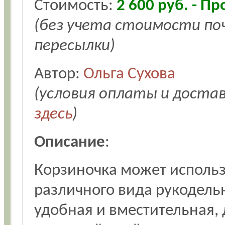
Стоимость:
2 600 руб. - П
(без учета стоимости п
пересылки)
Автор:
Ольга Сухова
(условия оплаты и доста
здесь
)
Описание
:
Корзиночка может использ
различного вида рукодель
удобная и вместительная, 