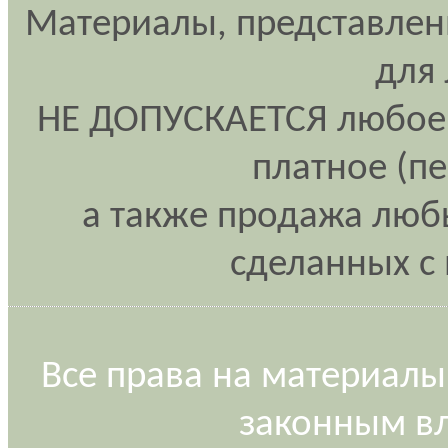
Материалы, представлен
для
НЕ ДОПУСКАЕТСЯ любое 
платное (п
а также продажа любы
сделанных с 
Все права на материалы
законным вл