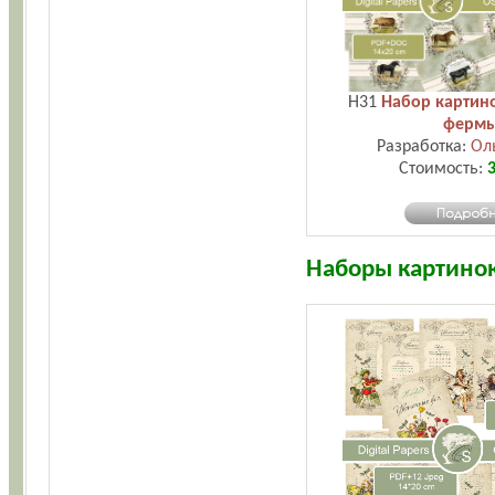
H31
Набор картин
ферм
Разработка:
Ол
Стоимость:
3
Наборы картино