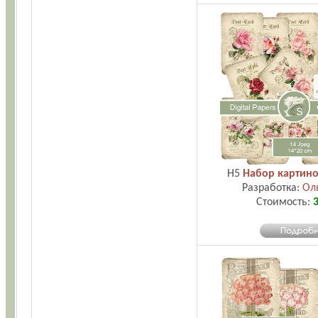
H5
Набор картино
Разработка:
Ол
Стоимость:
3