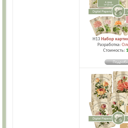
H13
Набор карти
Разработка:
Ол
Стоимость:
1