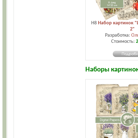
H8
Набор картинок "
2"
Разработка:
Ол
Стоимость:
2
Наборы картино