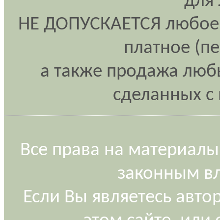
для
НЕ ДОПУСКАЕТСЯ любое 
платное (п
а также продажа любы
сделанных с 
Все права на материалы
законным вл
Если Вы являетесь авт