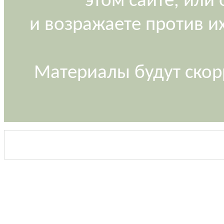
этом сайте, или
и возражаете против и
Материалы будут скор