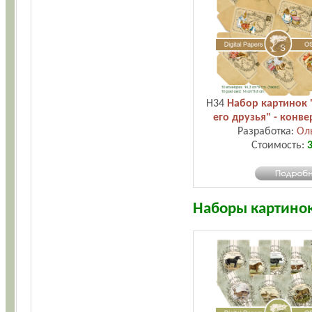
H34
Набор картинок 
его друзья" - конв
Разработка:
Ол
Стоимость:
3
Наборы картино