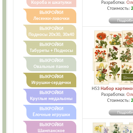
Разработка:
Ол
Короба и шкатулки
Стоимость:
2
ВЫКРОЙКИ
Лесенки-лавочки
ВЫКРОЙКИ
Подносы 20х30, 30х40
ВЫКРОЙКИ
Табуреты + Подносы
ВЫКРОЙКИ
Овальные панно
ВЫКРОЙКИ
Игрушки-сердечки
H53
Набор картино
ВЫКРОЙКИ
Разработка:
Ол
Круглые медальоны
Стоимость:
2
ВЫКРОЙКИ
Ёлочные игрушки
ВЫКРОЙКИ
Шампанское