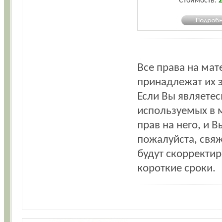
Стоимость:
2
Все права на мат
принадлежат их 
Если Вы являетес
используемых в 
прав на него, и 
пожалуйста, свя
будут скорректи
короткие сроки.