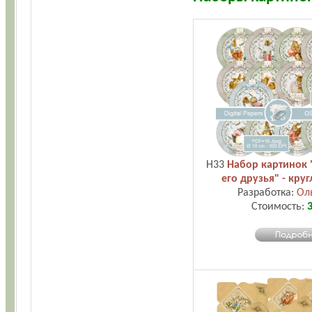
H33
Набор картинок 
его друзья" - кру
Разработка:
Ол
Стоимость:
3