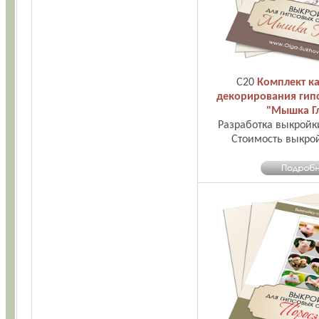
С20
Комплект ка
декорирования гип
"Мышка Г
Разработка выкройк
Стоимость выкро