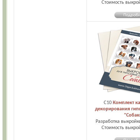
Стоимость выкро
С10
Комплект ка
декорирования гип
"Собак
Разработка выкройк
Стоимость выкро