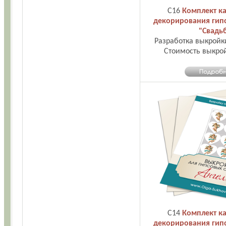
С16
Комплект ка
декорирования гип
"Свадь
Разработка выкройк
Стоимость выкро
С14
Комплект ка
декорирования гип