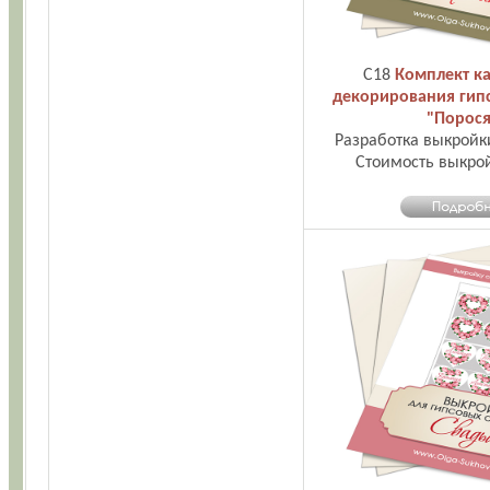
С18
Комплект ка
декорирования гип
"Порося
Разработка выкройк
Стоимость выкро